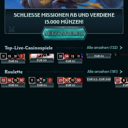
SCHLIESSE MISSIONEN AB UND VERDIENE
15.000 MÜNZEN!
JETZT SPIELEN
Top-Live-Casinospiele
Alle ansehen (132)
NEU
N
7 / 7
11
15
31
1
33
34
13
11
EUR 0.1
EUR 50
- EUR 4’600
EUR 0.1
EUR 0.1
26
6
36
3
35
28
27
15
- EUR 5’000
- EUR 20’000
- EUR 20’000
30
24
0
8
10
32
8
19
Roulette
Alle ansehen (181)
25
32
7
29
3
34
30
24
N
EUR 0.2
- EUR 500
12
2
21
16
35
15
30
30
11
15
31
1
27
23
30
6
10
31
30
30
23
8
EUR 0.1
EUR 0.1
EUR 0.1
EUR
27
33
28
25
26
6
36
3
35
20
3
24
17
0
- EUR 20’000
- EUR 20’000
- EUR 20’000
- EUR
17
6
28
19
30
24
0
8
2
19
10
4
13
35
26
28
10
19
25
32
7
29
13
18
0
15
33
19
0
9
4
32
2
21
35
30
4
25
8
10
18
11