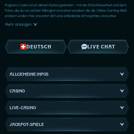
Ragnaro Casino ist an deinen Küsten gelandet – mit der Entschlossenheit und dem
Fokus, die du von echten Wikingern erwarten würdest, die die Online-Gaming-Welt
erobern wollen. Hier erwartet dich eine einladende Atmosphäre, innovative
Features und einzigartige Wege, um Belohnungen abzugreifen.
Mehr anzeigen
Es gibt hier jede Menge Märkte zu plündern – von tausenden Slots bis hin zu einer
riesigen Auswahl an Live-Casino-Spielen. Auch Sportwetten sind am Start im
Ragnaro-
Sportbereich
, inklusive moderner Extras wie virtuelle Sportarten und
DEUTSCH
LIVE CHAT
Live-Wetten, damit du wieder ordentlich Rückenwind bekommst.
"Setz die Segel und begib dich in eine neue Wettwelt!"
Obendrauf haben wir zahlreiche Zahlungsmöglichkeiten eingebaut, jede Menge
Aktionen am Start und ein VIP-Programm, das dich blitzschnell in die obersten
ALLGEMEINE INFOS
Ränge von Ragnaro katapultiert. Halte deine Rüstung bereit – wir legen gerade erst
los!
CASINO
Ragnaro Casino Spiele voller Ehre und Reichtum
Schon beim Design von Ragnaro war uns klar: Viele Online-Casinos bieten zwar
LIVE-CASINO
massig Slots, aber sonst wenig. Wir wollten dir stattdessen echte Auswahl geben –
mit Qualität und Innovation im Fokus.
JACKPOT-SPIELE
Dafür arbeiten wir mit den größten und besten iGaming-Providern zusammen,
damit deine Zeit hier auch wirklich lohnt. Endloses Durchscrollen durch belanglose