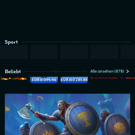
Sport
Beliebt
Alle ansehen (878)
NEU
NEU
EUR 11’094.46
EUR 160’285.88