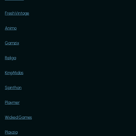
FreshVintage
Animo
Gamzix
Religa
KingMidas
Spinthon
Playmer
Wicked Games
Playzia