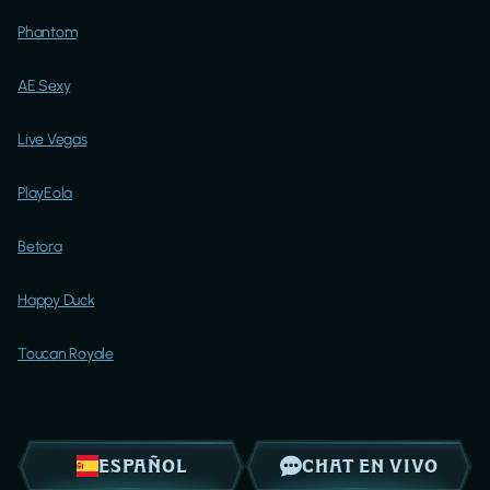
Phantom
AE Sexy
Live Vegas
PlayEola
Betora
Happy Duck
Toucan Royale
ESPAÑOL
CHAT EN VIVO