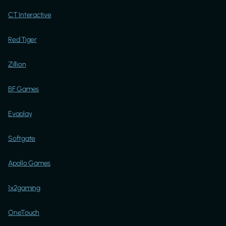
CT Interactive
Red Tiger
Zillion
BF Games
Evoplay
Softgate
Apollo Games
1x2gaming
OneTouch