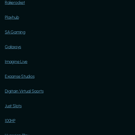
Rakerocket
Playhub
SA Gaming
Galaxsys
Imagine Live
Expanse Studios
Digitain Virtual Sports
Just Slots
100HP