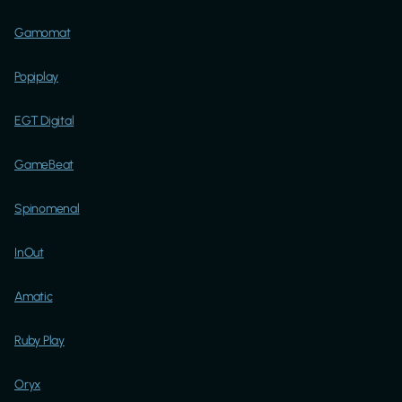
Gamomat
Popiplay
EGT Digital
GameBeat
Spinomenal
InOut
Amatic
Ruby Play
Oryx