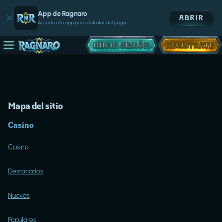
App de Ragnaro
ABRIR
Accede a la app para disfrutar del juego
INICIA SESIÓN
REGÍSTRATE
Mapa del sitio
Casino
Casino
Destacados
Nuevos
Populares