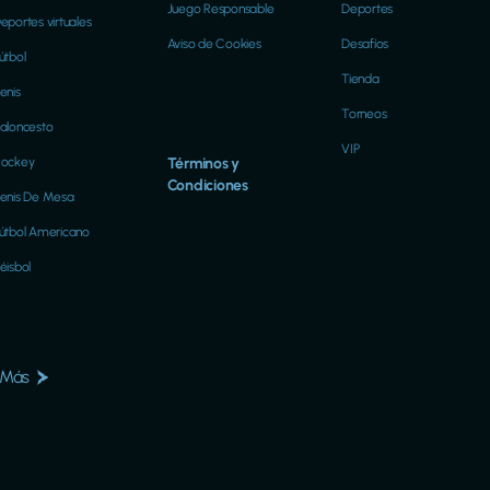
Juego Responsable
Deportes
eportes virtuales
Aviso de Cookies
Desafíos
útbol
Tienda
enis
Torneos
aloncesto
VIP
Términos y
ockey
Condiciones
enis De Mesa
útbol Americano
éisbol
Más