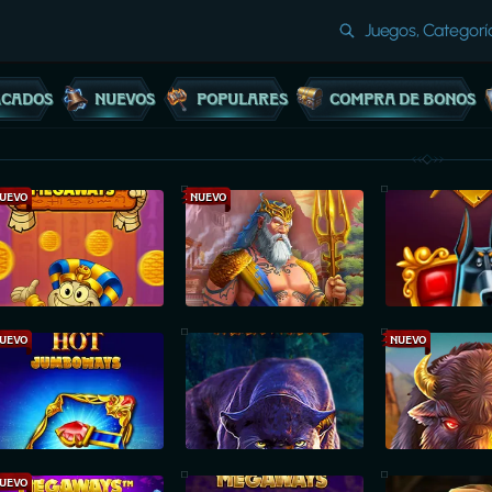
Juegos, Categorí
ACADOS
NUEVOS
POPULARES
COMPRA DE BONOS
UEVO
NUEVO
UEVO
NUEVO
UEVO