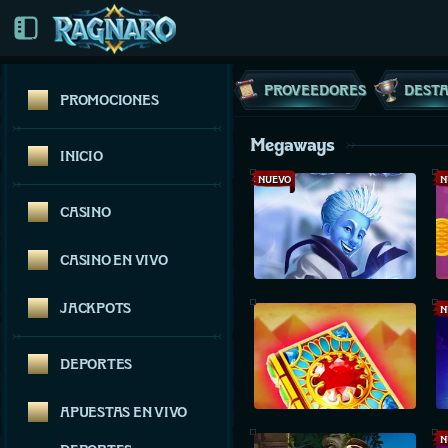
PROVEEDORES
DEST
PROMOCIONES
Megaways
INICIO
NUEVO
N
CASINO
CASINO EN VIVO
JACKPOTS
N
DEPORTES
APUESTAS EN VIVO
N