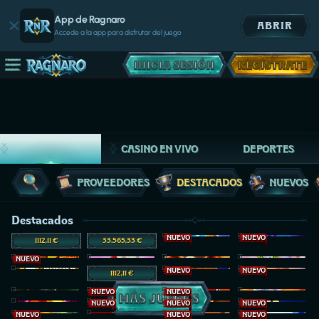
App de Ragnaro
ABRIR
Accede a la app para disfrutar del juego
INICIA SESIÓN
REGÍSTRATE
CASINO
CASINO EN VIVO
DEPORTES
PROVEEDORES
DESTACADOS
NUEVOS
Destacados
NUEVO
NUEVO
NUEVO
NUEVO
1112,11 €
33.565,33 €
NUEVO
NUEVO
NUEVO
1112,11 €
NUEVO
NUEVO
MÁS JUEGOS
NUEVO
NUEVO
NUEVO
NUEVO
NUEVO
NUEVO