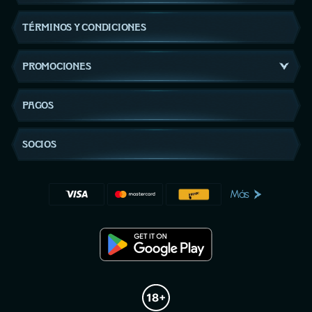
TÉRMINOS Y CONDICIONES
PROMOCIONES
PAGOS
SOCIOS
Más