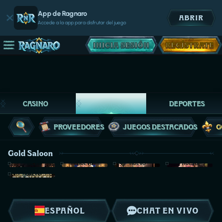
App de Ragnaro
ABRIR
Accede a la app para disfrutar del juego
INICIA SESIÓN
REGÍSTRATE
CASINO
CASINO EN VIVO
DEPORTES
PROVEEDORES
JUEGOS DESTACADOS
G
Gold Saloon
NUEVO
NUEVO
NUEVO
NUEVO
NUEVO
ESPAÑOL
CHAT EN VIVO