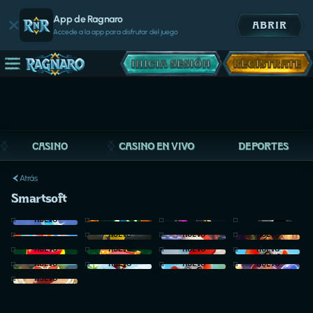
App de Ragnaro
ABRIR
Accede a la app para disfrutar del juego
INICIA SESIÓN
REGÍSTRATE
CASINO
CASINO EN VIVO
DEPORTES
Atrás
Smartsoft
NUEVO
NUEVO
NUEVO
NUEVO
NUEVO
NUEVO
NUEVO
NUEVO
NUEVO
NUEVO
NUEVO
NUEVO
NUEVO