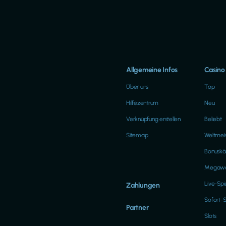
Allgemeine Infos
Casino
Über uns
Top
Hilfezentrum
Neu
Verknüpfung erstellen
Beliebt
Sitemap
Weltmeis
Bonuskä
Megaw
Live-Spi
Zahlungen
Sofort-S
Partner
Slots