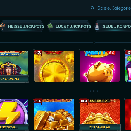
Spiele, Kategori
HEISSE JACKPOTS
LUCKY JACKPOTS
NEUE JACKPO
NEU
NE
UR 84’892.48
NEU
NEU
EUR 28’381.11
EUR 84’892.48