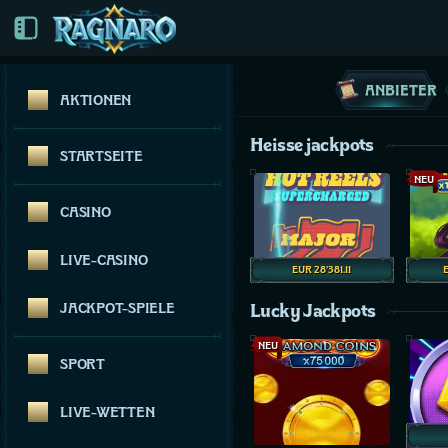
ANBIETER
AKTIONEN
Heisse jackpots
STARTSEITE
NEU
CASINO
LIVE-CASINO
EUR 28’381.11
E
Lucky Jackpots
JACKPOT-SPIELE
NEU
SPORT
LIVE-WETTEN