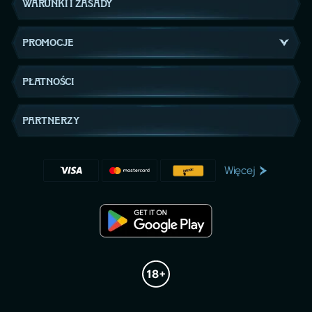
WARUNKI I ZASADY
PROMOCJE
PŁATNOŚCI
PARTNERZY
Więcej