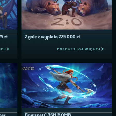
5 zł
2 gole z wypłatą 225 000 zł
CEJ
PRZECZYTAJ WIĘCEJ
KASYNO
ber
Amusnet CASH BOMB