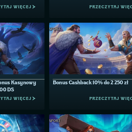
YTAJ WIĘCEJ
PRZECZYTAJ WIĘ
SPORT
onus Kasynowy
Bonus Cashback 10% do 2 250 zł
100 DS
YTAJ WIĘCEJ
PRZECZYTAJ WIĘ
SPORT