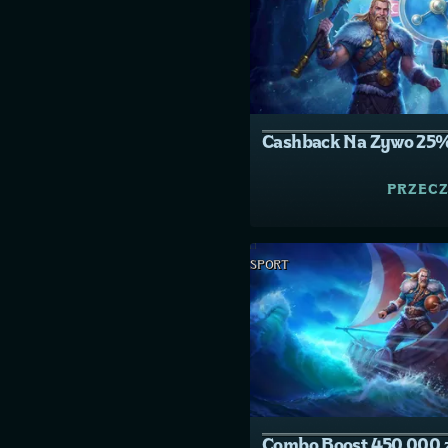
Cashback Na Żywo 25%
PRZECZ
SPORT
Combo Boost 450 000 