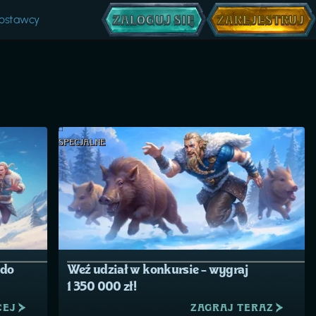
ZALOGUJ SIĘ
ZAREJESTRUJ
Dostawcy
SPECJALNE
 do
Weź udział w konkursie - wygraj
1 350 000 zł!
CEJ
ZAGRAJ TERAZ