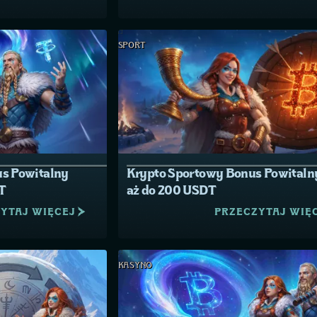
SPORT
s Powitalny
Krypto Sportowy Bonus Powital
T
aż do 200 USDT
YTAJ WIĘCEJ
PRZECZYTAJ WIĘ
KASYNO