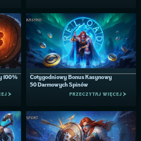
KASYNO
ny 100%
Cotygodniowy Bonus Kasynowy
50 Darmowych Spinów
CEJ
PRZECZYTAJ WIĘCEJ
SPORT