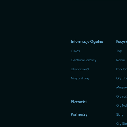
Informacje Ogólne
Kasyn
O Nas
Top
Centrum Pomocy
Nowe
Utwórz skrót
Popula
Mapa strony
Gry z 
Megaw
Gry na
Płatności
Gry Na
Partnerzy
Sloty
Gry St