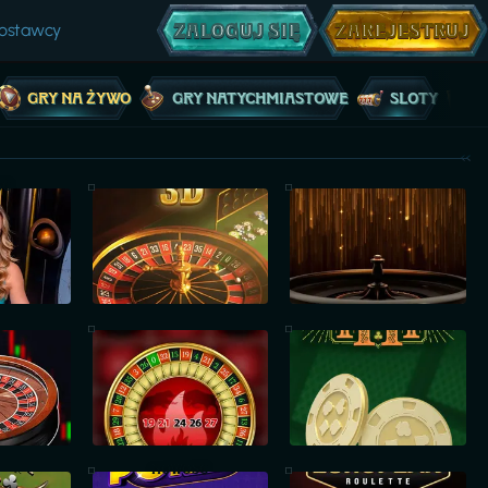
ZALOGUJ SIĘ
ZAREJESTRUJ
Dostawcy
GRY NA ŻYWO
GRY NATYCHMIASTOWE
SLOTY
ŚĆ
NOWOŚĆ