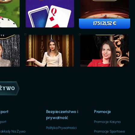
175 121,52 €
 ŻYWO
port
Bezpieczeństwo i
Promocje
prywatność
port
Promocje Kasyna
Polityka Prywatności
akłady Na Żywo
Promocje Sportowe