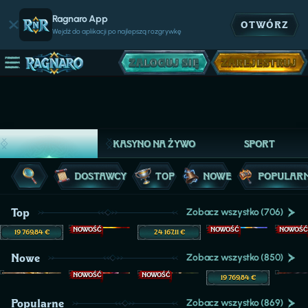
Ragnaro App
OTWÓRZ
Wejdź do aplikacji po najlepszą rozgrywkę
ZALOGUJ SIĘ
ZAREJESTRUJ
KASYNO
KASYNO NA ŻYWO
SPORT
DOSTAWCY
TOP
NOWE
POPULAR
Top
Zobacz wszystko (706)
NOWOŚĆ
NOWOŚĆ
NOWOŚĆ
NOWOŚĆ
NOWOŚĆ
19 769,84 €
24 167,11 €
Nowe
Zobacz wszystko (850)
NOWOŚĆ
NOWOŚĆ
NOWOŚĆ
19 769,84 €
Popularne
Zobacz wszystko (869)