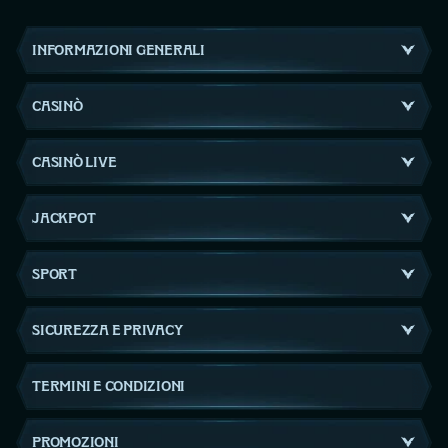
INFORMAZIONI GENERALI
CASINÒ
CASINÒ LIVE
JACKPOT
SPORT
SICUREZZA E PRIVACY
TERMINI E CONDIZIONI
PROMOZIONI