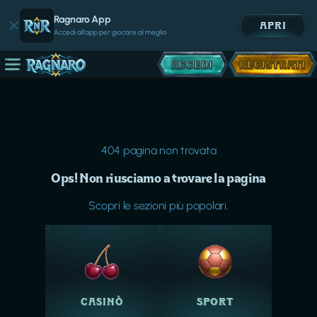
Ragnaro App
APRI
Accedi all'app per giocare al meglio
ACCEDI
REGISTRATI
404 pagina non trovata
Ops! Non riusciamo a trovare la pagina
Scopri le sezioni più popolari.
CASINÒ
SPORT