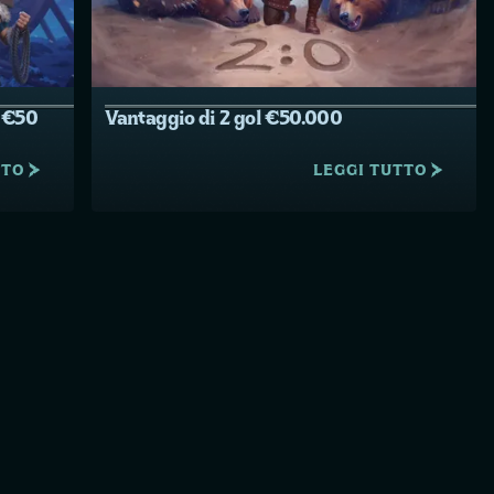
a €50
Vantaggio di 2 gol €50.000
TTO
LEGGI TUTTO