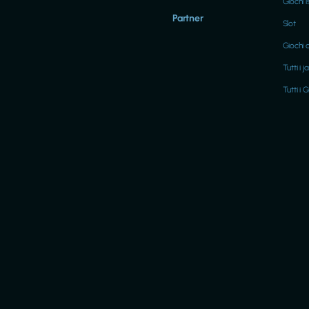
Giochi i
Partner
Slot
Giochi 
Tutti i 
Tutti i G