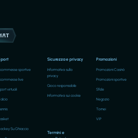
HAT
port
Sicurezza e privacy
Promozioni
commesse sportive
Informativa sulla
Promozioni Casinò
privacy
commesse live
Promozioni sportive
Gioco responsabile
port virtuali
Sfide
Informativa sui cookie
alcio
Negozio
ennis
Tornei
asket
VIP
ockey Su Ghiaccio
Termini e