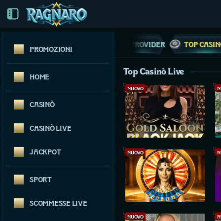
PROVIDER
TOP CASIN
PROMOZIONI
Top Casinò Live
HOME
NUOVO
N
CASINÒ
CASINÒ LIVE
JACKPOT
NUOVO
N
SPORT
SCOMMESSE LIVE
NUOVO
N