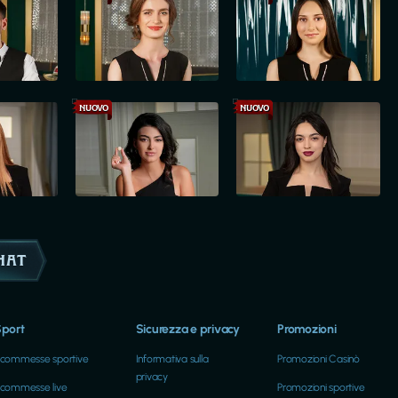
NUOVO
NUOVO
HAT
port
Sicurezza e privacy
Promozioni
commesse sportive
Informativa sulla
Promozioni Casinò
privacy
commesse live
Promozioni sportive