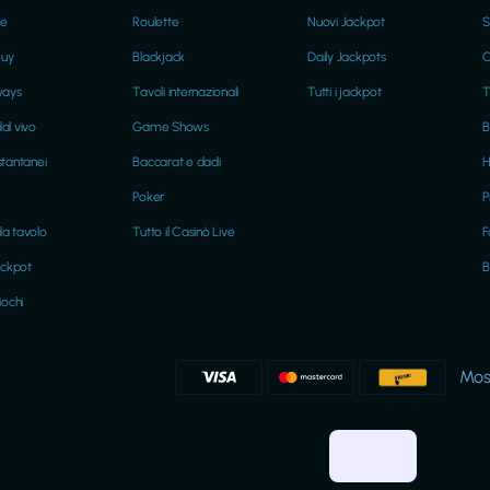
re
Roulette
Nuovi Jackpot
S
Buy
Blackjack
Daily Jackpots
C
ays
Tavoli internazionali
Tutti i jackpot
T
al vivo
Game Shows
B
stantanei
Baccarat e dadi
H
Poker
P
da tavolo
Tutto il Casinò Live
F
jackpot
B
iochi
Most