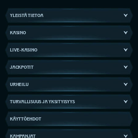
YLEISTÄ TIETOA
KASINO
LIVE-KASINO
JACKPOTIT
URHEILU
TURVALLISUUS JA YKSITYISYYS
KÄYTTÖEHDOT
KAMPANJAT