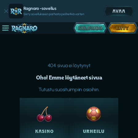
Ragnaro -sovellus
AVAA
Siirry sovellukseen parhaita pelihetkiä varten
KIRJAUDU
LIITY
404 sivua ei löytynyt
Oho! Emme löytäneet sivua
Tutustu suosituimpiin osioihin.
KASINO
URHEILU