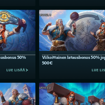
URHEILU
tausbonus 50%
Viikoittainen latausbonus 50% jo
500€
LUE LISÄÄ
LUE LI
URHEILU