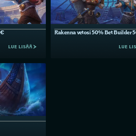
0€
Rakenna vetosi 50% Bet Builder 
LUE LISÄÄ
LUE LI