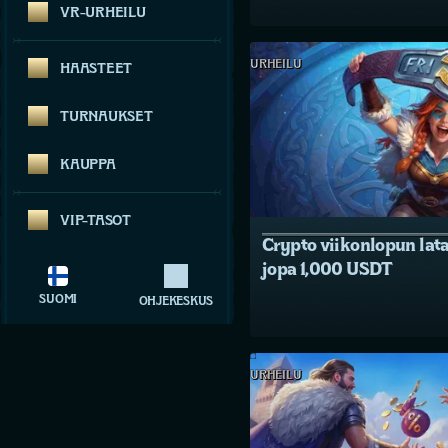
VR-URHEILU
URHEILU
HAASTEET
TURNAUKSET
KAUPPA
VIP-TASOT
Crypto viikonlopun la
jopa 1,000 USDT
SUOMI
OHJEKESKUS
URHEILU