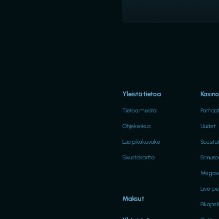
Yleistä tietoa
Kasin
Tietoa meistä
Parhaa
Ohjekeskus
Uudet
Luo pikakuvake
Suositu
Sivustokartta
Bonuso
Megaw
Live-pel
Maksut
Pikapeli