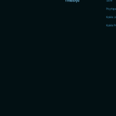
Yhteistyö
Slotit
Pöytäpe
Kaikki J
Kaikki Pe