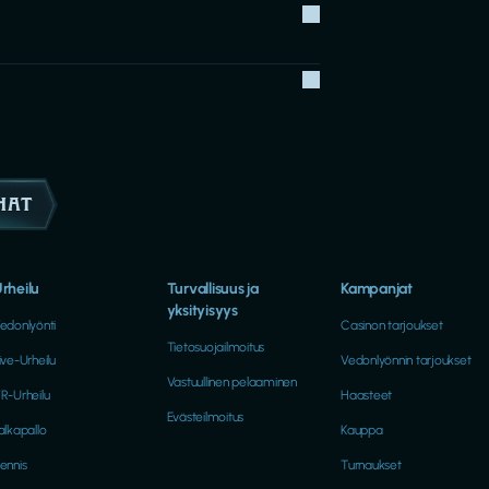
HAT
rheilu
Turvallisuus ja
Kampanjat
yksityisyys
edonlyönti
Casinon tarjoukset
Tietosuojailmoitus
ive-Urheilu
Vedonlyönnin tarjoukset
Vastuullinen pelaaminen
R-Urheilu
Haasteet
Evästeilmoitus
alkapallo
Kauppa
ennis
Turnaukset