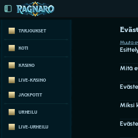
Eväst
TARJOUKSET
Muuta ev
KOTI
Esittel
KASINO
Mitä e
LIVE-KASINO
Eväst
JACKPOTIT
Miksi 
URHEILU
Eväste
LIVE-URHEILU