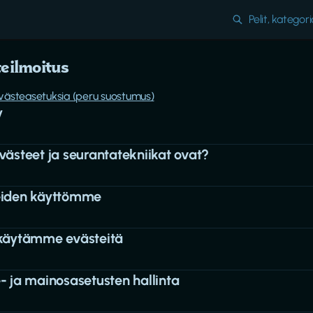
Pelit, kategor
eilmoitus
ästeasetuksia (peru suostumus)
y
västeet ja seurantatekniikat ovat?
eiden käyttömme
käytämme evästeitä
- ja mainosasetusten hallinta