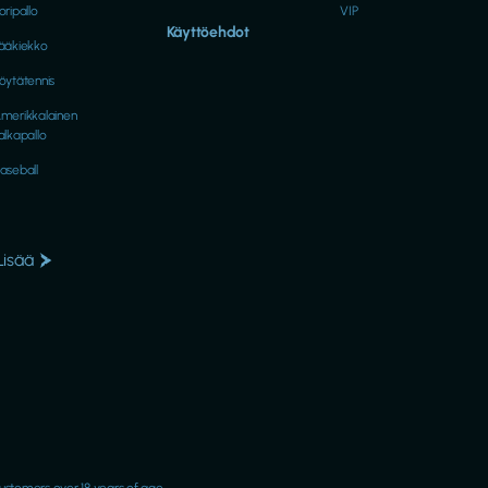
oripallo
VIP
Käyttöehdot
ääkiekko
öytätennis
merikkalainen
alkapallo
aseball
Lisää