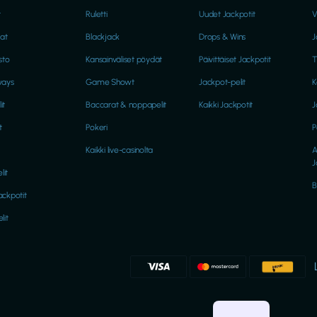
t
Ruletti
Uudet Jackpotit
V
at
Blackjack
Drops & Wins
J
sto
Kansainväliset pöydät
Päivittäiset Jackpotit
T
ays
Game Showt
Jackpot-pelit
K
it
Baccarat & noppapelit
Kaikki Jackpotit
J
t
Pokeri
P
Kaikki live-casinolta
A
J
lit
B
ackpotit
lit