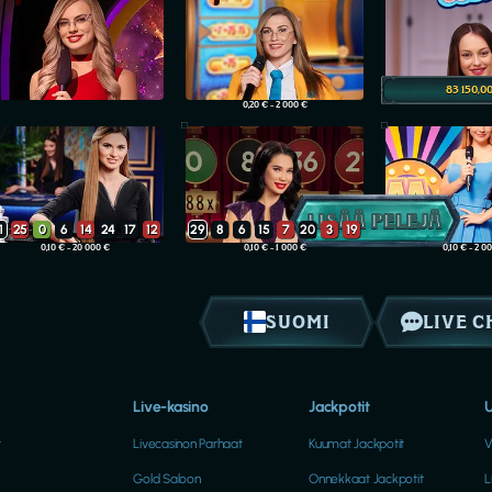
83 150,0
0,20 € - 2 000 €
LISÄÄ PELEJÄ
1
25
0
6
14
24
17
12
29
8
6
15
7
20
3
19
0,10 € - 20 000 €
0,10 € - 1 000 €
0,10 € - 2 0
4
0
28
7
23
35
9
15
13
35
16
19
8
36
1
9
4
5
30
29
30
7
14
27
SUOMI
LIVE C
o
Live-kasino
Jackpotit
U
t
Livecasinon Parhaat
Kuumat Jackpotit
V
Gold Saloon
Onnekkaat Jackpotit
L