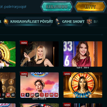
KIRJAUDU
LIITY
iat, pelintarjoajat
K
KANSAINVÄLISET PÖYDÄT
GAME SHOWT
BACCAR
UUSI
00 €
0,20 € - 500 €
UUSI
UUSI
11
23
33
9
11
25
29
1
3
19
14
000 €
0,10 € - 5 000 €
4
27
14
27
10
13
12
20
7
21
7
10
UUSI
3
16
26
30