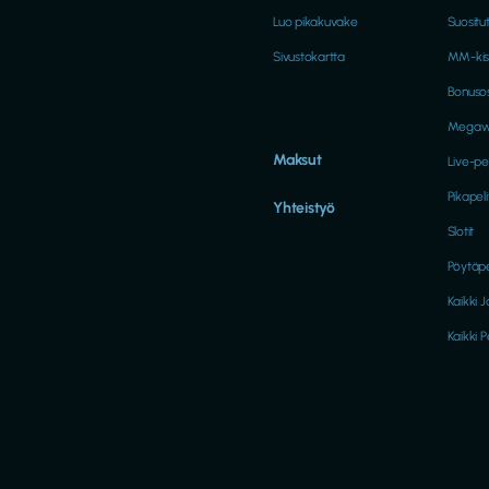
Luo pikakuvake
Suositu
Sivustokartta
MM-kis
Bonuso
Megaw
Maksut
Live-pel
Pikapeli
Yhteistyö
Slotit
Pöytäpe
Kaikki J
Kaikki Pe