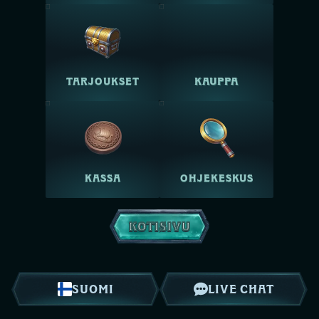
TARJOUKSET
KAUPPA
KASSA
OHJEKESKUS
KOTISIVU
SUOMI
LIVE CHAT