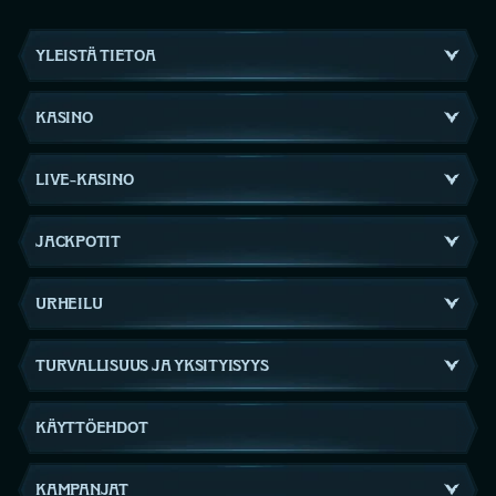
YLEISTÄ TIETOA
KASINO
LIVE-KASINO
JACKPOTIT
URHEILU
TURVALLISUUS JA YKSITYISYYS
KÄYTTÖEHDOT
KAMPANJAT