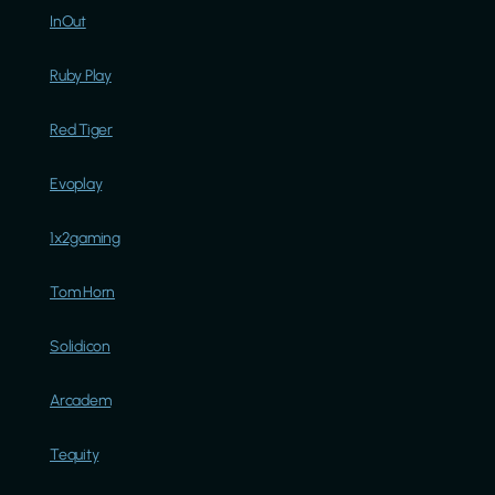
InOut
Ruby Play
Red Tiger
Evoplay
1x2gaming
Tom Horn
Solidicon
Arcadem
Tequity