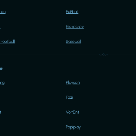
ten
Fußball
l
Eishockey
Football
Baseball
er
ing
Playson
Fazi
t
VoltEnt
Popiplay