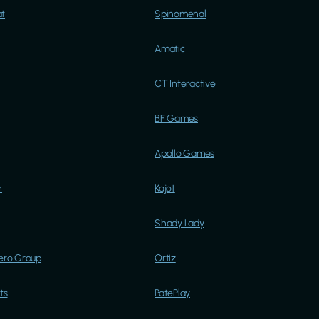
t
Spinomenal
Amatic
CT Interactive
BF Games
Apollo Games
h
Kajot
Shady Lady
ero Group
Ortiz
ts
PatePlay