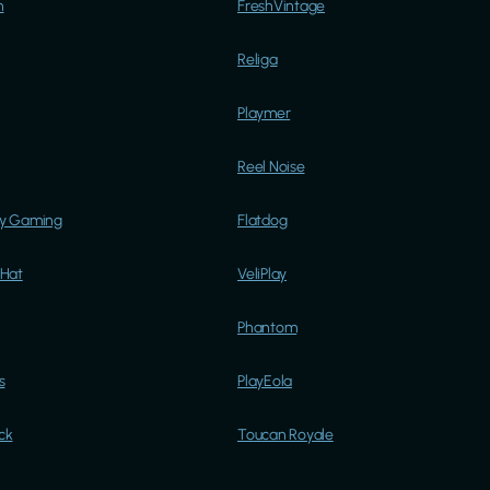
n
FreshVintage
Religa
Playmer
Reel Noise
ay Gaming
Flatdog
 Hat
VeliPlay
Phantom
s
PlayEola
ck
Toucan Royale