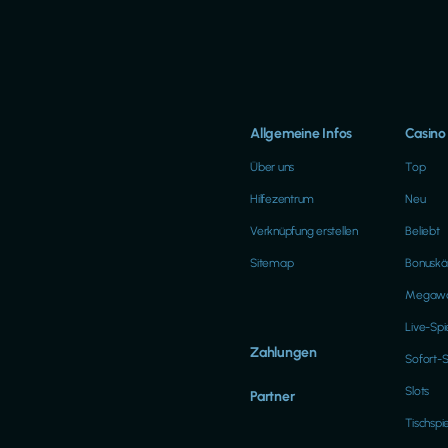
Allgemeine Infos
Casino
Über uns
Top
Hilfezentrum
Neu
Verknüpfung erstellen
Beliebt
Sitemap
Bonuskä
Megaw
Live-Spi
Zahlungen
Sofort-S
Slots
Partner
Tischspi