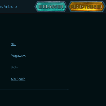
EINLOGGEN
REGISTRIEREN
en, Anbieter
Neu
Megaways
Slots
Alle Spiele