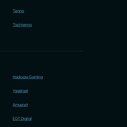
Tennis
Tischtennis
Hacksaw Gaming
Yggdrasil
Amusnet
EGT Digital