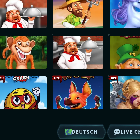
EU
NEU
NEU
DEUTSCH
LIVE C