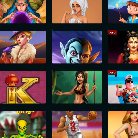
NEU
NEU