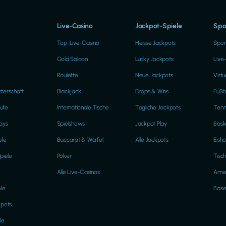
Live-Casino
Jackpot-Spiele
Spo
Top-Live-Casino
Heisse Jackpots
Spor
Gold Saloon
Lucky Jackpots
Live
Roulette
Neue Jackpots
Virtu
terschaft
Blackjack
Drops & Wins
Fußba
ufe
Internationale Tische
Tägliche Jackpots
Tenn
ays
Spielshows
Jackpot Play
Bask
ele
Baccarat & Würfel
Alle Jackpots
Eish
piele
Poker
Tisch
Alle Live-Casinos
Amer
ele
Base
kpots
le