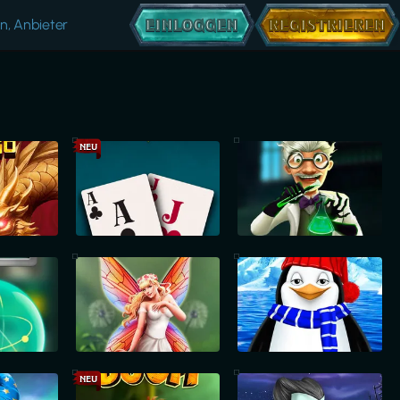
EINLOGGEN
REGISTRIEREN
en, Anbieter
NEU
NEU