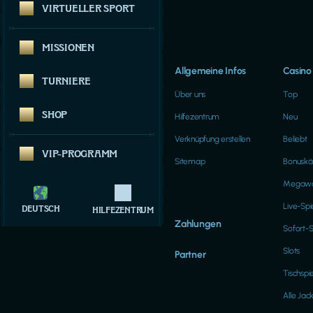
VIRTUELLER SPORT
MISSIONEN
Allgemeine Infos
Casino
TURNIERE
Über uns
Top
SHOP
Hilfezentrum
Neu
Verknüpfung erstellen
Beliebt
VIP-PROGRAMM
Sitemap
Bonuskä
Megaw
Live-Spi
DEUTSCH
HILFEZENTRUM
Zahlungen
Sofort-S
Slots
Partner
Tischspi
Alle Jac