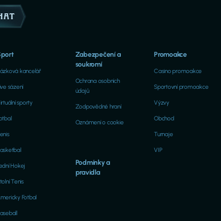
HAT
port
Zabezpečení a
Promoakce
soukromí
ázková kancelář
Casino promoakce
Ochrana osobních
ive sázení
Sportovní promoakce
údajů
irtuální sporty
Výzvy
Zodpovědné hraní
otbal
Obchod
Oznámení o cookie
enis
Turnaje
asketbal
VIP
Podmínky a
ední Hokej
pravidla
tolní Tenis
mericky Fotbal
aseball