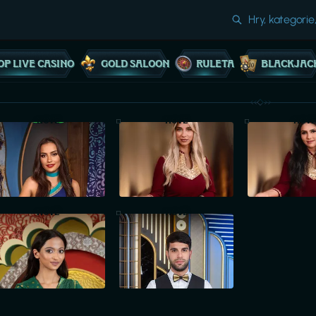
Hry, kategorie
OP LIVE CASINO
GOLD SALOON
RULETA
BLACKJAC
NOVÉ
NOVÉ
NOVÉ
NOVÉ
NOVÉ