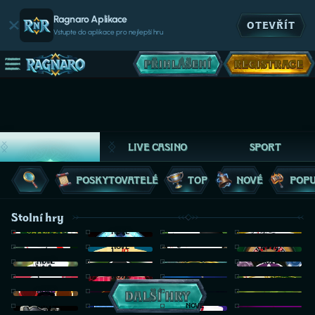
Ragnaro Aplikace
OTEVŘÍT
Vstupte do aplikace pro nejlepší hru
PŘIHLÁŠENÍ
REGISTRACE
CASINO
LIVE CASINO
SPORT
POSKYTOVATELÉ
TOP
NOVÉ
POPU
Stolní hry
NOVÉ
NOVÉ
NOVÉ
NOVÉ
NOVÉ
NOVÉ
NOVÉ
DALŠÍ HRY
NOVÉ
NOVÉ