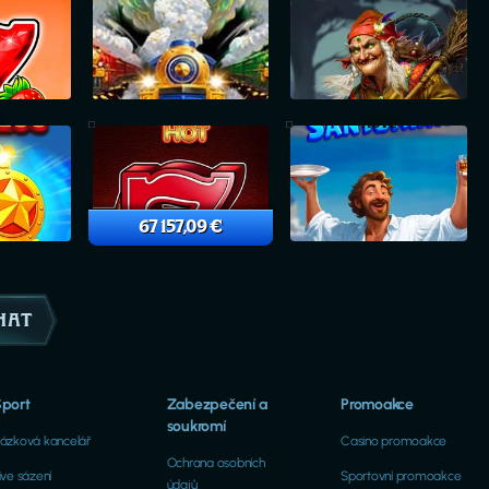
NOVÉ
67 157,09 €
HAT
port
Zabezpečení a
Promoakce
soukromí
ázková kancelář
Casino promoakce
Ochrana osobních
ive sázení
Sportovní promoakce
údajů