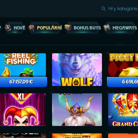
Hry, kategorie
P
NOVÉ
POPULÁRNÍ
BONUS BUYS
MEGAWAYS
67 157,09 €
6 691,6
NOVÉ
NOVÉ
NOVÉ
NOVÉ