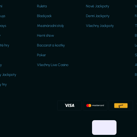
ní
Ruleta
Nové Jackpoty
V
Buys
Blackjack
Denní Jackpoty
F
ays
Mezinárodní stoly
Všechny Jackpoty
T
y
Herní show
B
té hry
Baccarat a kostky
L
Poker
S
ry
Všechny Live Casino
A
y Jackpoty
B
y hry