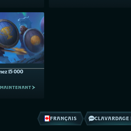
gnez 15 000
 MAINTENANT
FRANÇAIS
CLAVARDAGE 