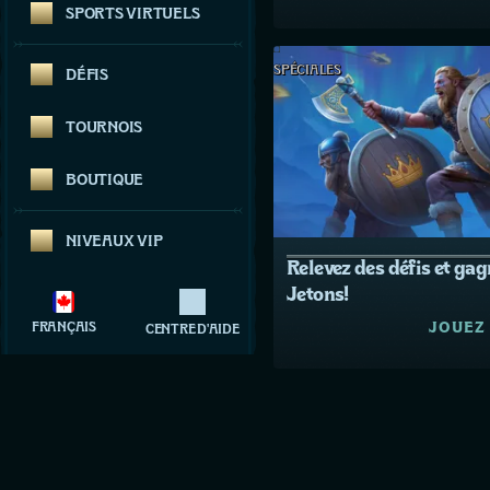
SPORTS VIRTUELS
SPÉCIALES
DÉFIS
TOURNOIS
BOUTIQUE
NIVEAUX VIP
Relevez des défis et ga
Jetons!
JOUEZ
FRANÇAIS
CENTRE D'AIDE