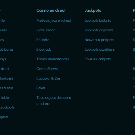
o
Casino en direct
Jackpots
P
tte
Meilleurs jeux en direct
Jackpots brûlants
P
utés
Gold Saloon
Jackpots gagnants
P
res
Roulette
Nouveaux jackpots
S
 de bonus
Blackjack
Jackpots quoditiens
S
ays
Tables internationales
Tous les jackpots
T
 direct
Game Shows
B
stantanés
Baccarat & Dés
H
es à sous
Poker
T
 table
Tous les jeux de casino
F
en direct
s jackpots
B
s jeux