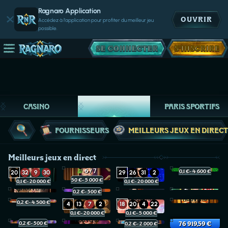
Ragnaro Application
OUVRIR
Accédez à l'application pour profiter du meilleur jeu
possible.
SE CONNECTER
S'INSCRIRE
CASINO
CASINO EN DIRECT
PARIS SPORTIFS
FOURNISSEURS
MEILLEURS JEUX EN DIRECT
Meilleurs jeux en direct
NOUVEAU
6 / 7
0,1 €
- 4 600 €
20
32
9
30
29
26
31
2
50 €
- 5 000 €
0,1 €
- 20 000 €
0,1 €
- 20 000 €
34
26
34
9
15
29
11
20
NOUVEAU
0,2 €
- 500 €
20
3
20
7
11
21
1
19
NOUVEAU
NOUVEAU
0,2 €
- 4 500 €
4
13
7
2
18
20
4
22
23
36
6
35
7
35
36
15
0,1 €
- 20 000 €
0,1 €
- 5 000 €
4
22
21
9
23
7
2
20
22
8
6
9
31
14
28
15
NOUVEAU
NOUVEAU
76 919,59 €
0,2 €
- 500 €
0,2 €
- 2 000 €
26
0
1
17
22
7
18
15