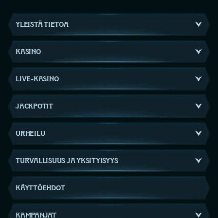
YLEISTÄ TIETOA
KASINO
LIVE-KASINO
JACKPOTIT
URHEILU
TURVALLISUUS JA YKSITYISYYS
KÄYTTÖEHDOT
KAMPANJAT