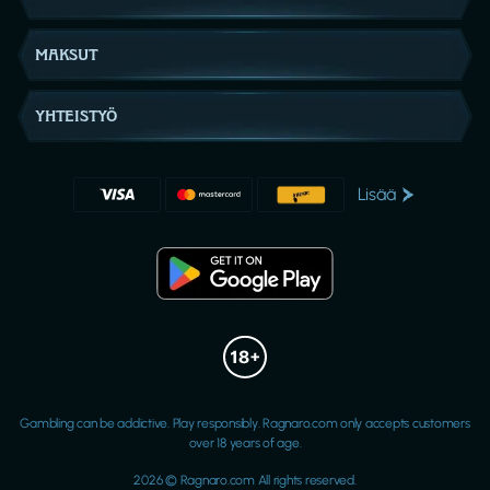
MAKSUT
YHTEISTYÖ
Lisää
Gambling can be addictive. Play responsibly. Ragnaro.com only accepts customers
over 18 years of age.
2026 © Ragnaro.com All rights reserved.