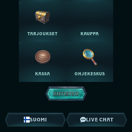
TARJOUKSET
KAUPPA
KASSA
OHJEKESKUS
KOTISIVU
SUOMI
LIVE CHAT