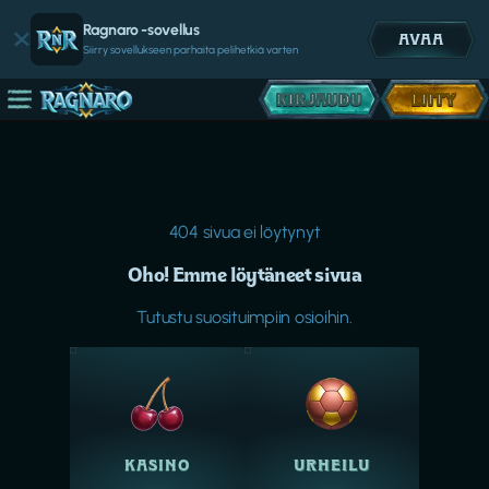
Ragnaro -sovellus
AVAA
Siirry sovellukseen parhaita pelihetkiä varten
KIRJAUDU
LIITY
404 sivua ei löytynyt
Oho! Emme löytäneet sivua
Tutustu suosituimpiin osioihin.
KASINO
URHEILU