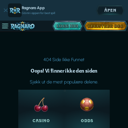
Ragnaro App
ÅPEN
Gå inn i appen for best spill
LOGG INN
REGISTRER DEG
404 Side Ikke Funnet
Oops! Vi finner ikke den siden
Sjekk ut de mest populære delene.
CASINO
ODDS