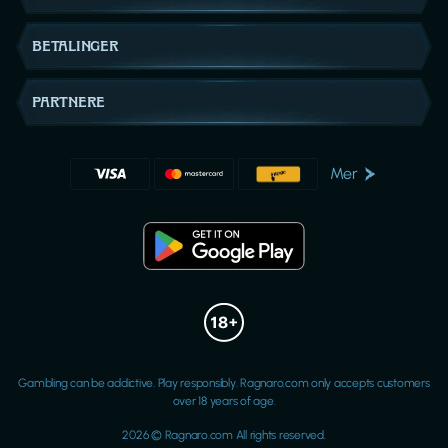
BETALINGER
PARTNERE
Mer
Gambling can be addictive. Play responsibly. Ragnaro.com only accepts customers
over 18 years of age.
2026 © Ragnaro.com All rights reserved.