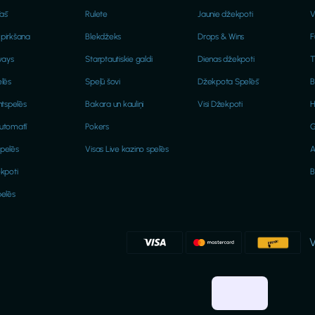
ās
Rulete
Jaunie džekpoti
V
pirkšana
Blekdžeks
Drops & Wins
F
ays
Starptautiskie galdi
Dienas džekpoti
T
ēles
Spēļu šovi
Džekpota Spēlēs
B
spēles
Bakara un kauliņi
Visi Džekpoti
H
utomāti
Pokers
G
pēles
Visas Live kazino spēles
A
ekpoti
B
pēles
V