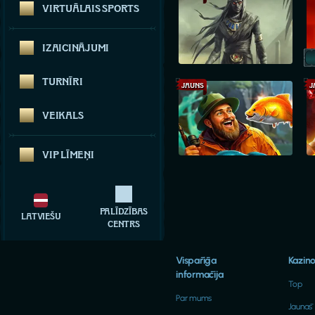
VIRTUĀLAIS SPORTS
IZAICINĀJUMI
TURNĪRI
JAUNS
J
VEIKALS
VIP LĪMEŅI
PALĪDZĪBAS
LATVIEŠU
CENTRS
Vispārīga
Kazin
informācija
Top
Par mums
Jaunās