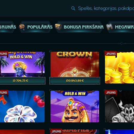
Spēles, kategorijas, pakalp
JAUNĀS
POPULĀRĀS
BONUSA PIRKŠANA
MEGAWA
AUNS
JAUNS
13 704,73 €
150 843,89 €
AUNS
JAUNS
JAUNS