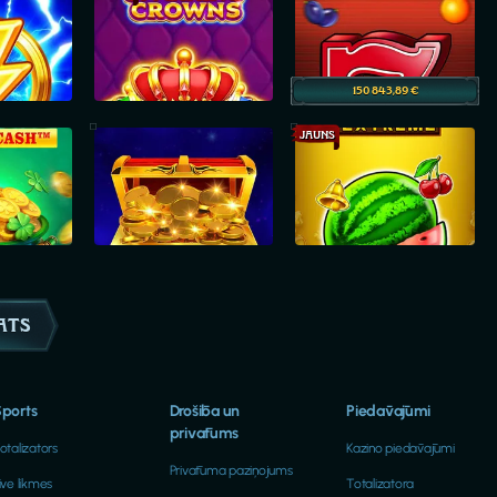
150 843,89 €
JAUNS
ATS
ports
Drošība un
Piedāvājumi
privātums
otalizators
Kazino piedāvājumi
Privātuma paziņojums
ive likmes
Totalizatora