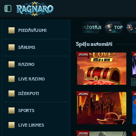
RAŽOTĀJI
TOP
PIEDĀVĀJUMI
Spēļu automāti
SĀKUMS
JAUNS
J
KAZINO
LIVE KAZINO
DŽEKPOTI
JAUNS
J
SPORTS
LIVE LIKMES
JAUNS