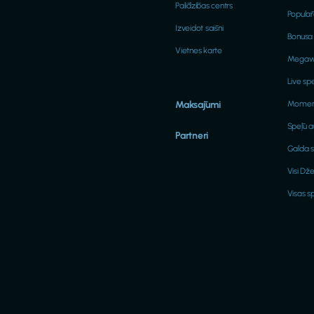
Palīdzības centrs
Populār
Izveidot saīsni
Bonusa 
Vietnes karte
Megaw
Live sp
Maksājumi
Moment
Spēļu a
Partneri
Galda s
Visi Dž
Visas s