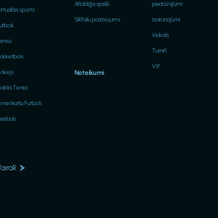
Atbildīga spēle
piedāvājumi
irtuālais sports
Sīkfailu paziņojums
Izaicinājumi
utbols
Veikals
eniss
Turnīri
asketbols
VIP
Noteikumi
okejs
alda Teniss
merikāņu Futbols
eisbols
airāk