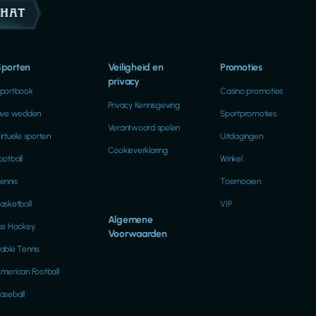
CHAT
porten
Veiligheid en
Promoties
privacy
portbook
Casino promoties
Privacy Kennisgeving
ive wedden
Sportpromoties
Verantwoord spelen
irtuele sporten
Uitdagingen
Cookieverklaring
ootball
Winkel
ennis
Toernooien
asketball
VIP
Algemene
ce Hockey
Voorwaarden
able Tennis
merican Football
aseball