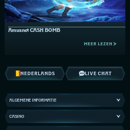
Amusnet CASH BOMB
MEER LEZEN
NEDERLANDS
LIVE CHAT
ALGEMENE INFORMATIE
CASINO