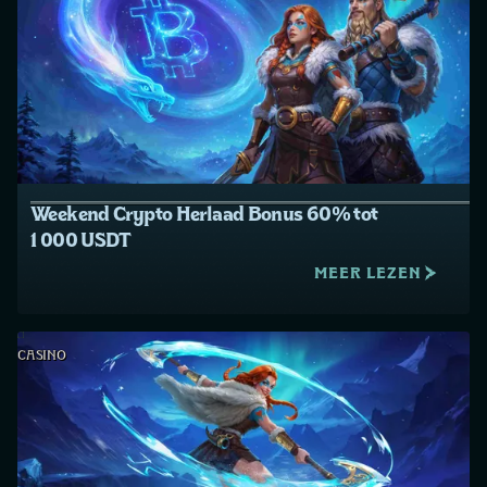
Weekend Crypto Herlaad Bonus 60% tot
1 000 USDT
MEER LEZEN
CASINO