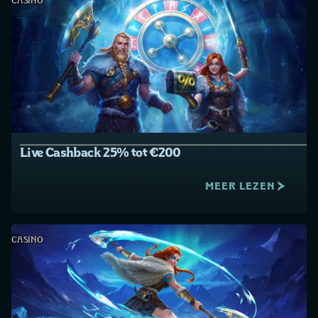
CASINO
Live Cashback 25% tot €200
MEER LEZEN
CASINO