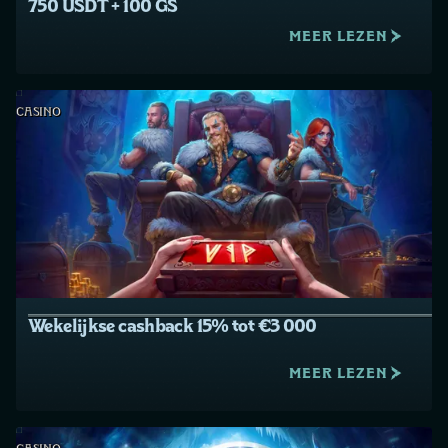
750 USDT + 100 GS
MEER LEZEN
CASINO
Wekelijkse cashback 15% tot €3 000
MEER LEZEN