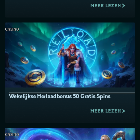
MEER LEZEN
CASINO
Wekelijkse Herlaadbonus 50 Gratis Spins
MEER LEZEN
CASINO