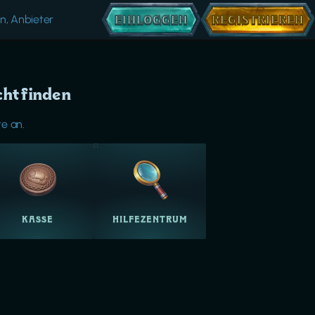
EINLOGGEN
REGISTRIEREN
en, Anbieter
cht finden
te an.
KASSE
HILFEZENTRUM