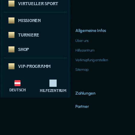
VIRTUELLER SPORT
MISSIONEN
Allgemeine Infos
TURNIERE
Über uns
SHOP
Hilfezentrum
Verknüpfung erstellen
VIP-PROGRAMM
Sitemap
DEUTSCH
HILFEZENTRUM
Zahlungen
Partner