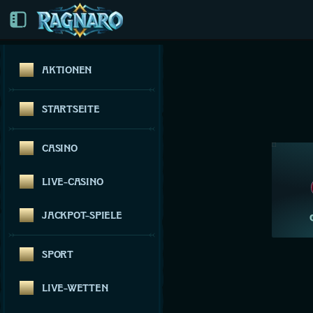
AKTIONEN
STARTSEITE
CASINO
LIVE-CASINO
JACKPOT-SPIELE
SPORT
LIVE-WETTEN