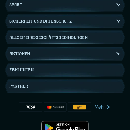
SPORT
SICHERHEIT UND DATENSCHUTZ
ALLGEMEINE GESCHÄFTSBEDINGUNGEN
AKTIONEN
ZAHLUNGEN
PARTNER
Mehr