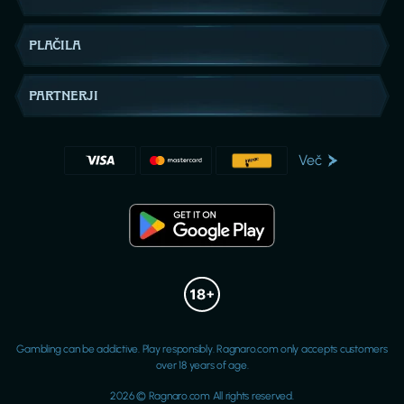
PLAČILA
PARTNERJI
Več
Gambling can be addictive. Play responsibly. Ragnaro.com only accepts customers
over 18 years of age.
2026 © Ragnaro.com All rights reserved.