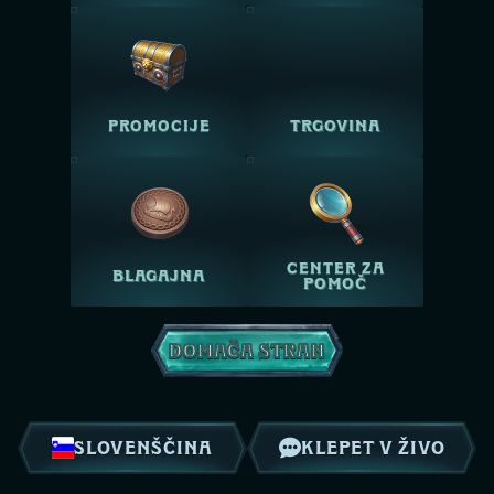
PROMOCIJE
TRGOVINA
CENTER ZA
BLAGAJNA
POMOČ
DOMAČA STRAN
SLOVENŠČINA
KLEPET V ŽIVO