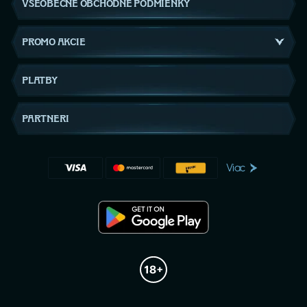
VŠEOBECNÉ OBCHODNÉ PODMIENKY
PROMO AKCIE
PLATBY
PARTNERI
Viac