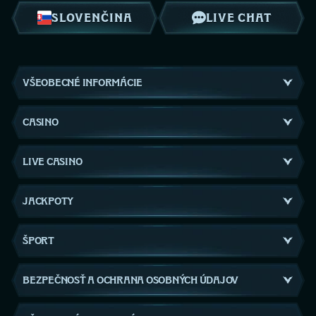
SLOVENČINA
LIVE CHAT
VŠEOBECNÉ INFORMÁCIE
CASINO
LIVE CASINO
JACKPOTY
ŠPORT
BEZPEČNOSŤ A OCHRANA OSOBNÝCH ÚDAJOV