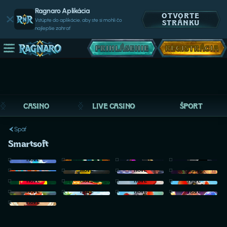
Ragnaro Aplikácia
OTVORTE
Vstúpte do aplikácie, aby ste si mohli čo
STRÁNKU
najlepšie zahrať
PRIHLÁSENIE
REGISTRÁCIA
CASINO
LIVE CASINO
ŠPORT
Späť
Smartsoft
NOVÉ
NOVÉ
NOVÉ
NOVÉ
NOVÉ
NOVÉ
NOVÉ
NOVÉ
NOVÉ
NOVÉ
NOVÉ
NOVÉ
NOVÉ