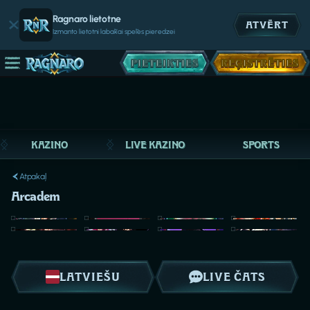
Ragnaro lietotne
ATVĒRT
Izmanto lietotni labākai spēles pieredzei
PIETEIKTIES
REĢISTRĒTIES
KAZINO
LIVE KAZINO
SPORTS
Atpakaļ
Arcadem
LATVIEŠU
LIVE ČATS