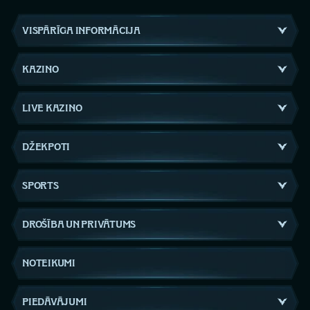
VISPĀRĪGA INFORMĀCIJA
KAZINO
LIVE KAZINO
DŽEKPOTI
SPORTS
DROŠĪBA UN PRIVĀTUMS
NOTEIKUMI
PIEDĀVĀJUMI