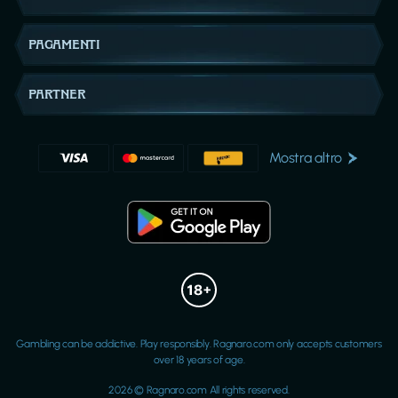
PAGAMENTI
PARTNER
Mostra altro
Gambling can be addictive. Play responsibly. Ragnaro.com only accepts customers
over 18 years of age.
2026 © Ragnaro.com All rights reserved.