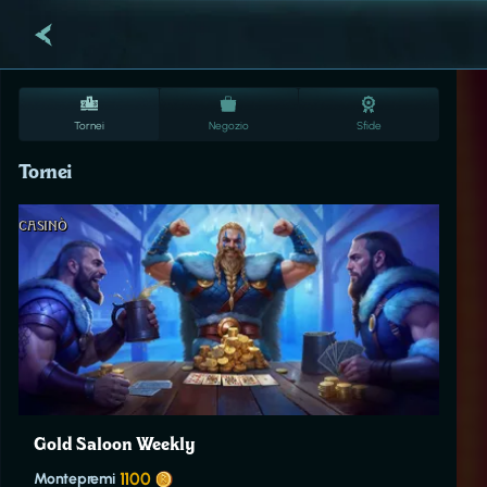
Tornei
Negozio
Sfide
Tornei
CASINÒ
Gold Saloon Weekly
1100
Montepremi