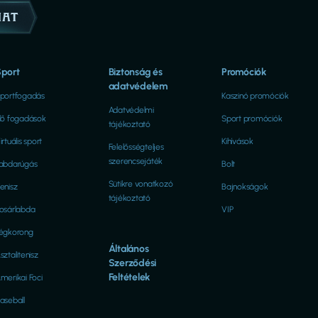
HAT
port
Biztonság és
Promóciók
adatvédelem
portfogadás
Kaszinó promóciók
Adatvédelmi
lő fogadások
Sport promóciók
tájékoztató
irtuális sport
Kihívások
Felelősségteljes
szerencsejáték
abdarúgás
Bolt
Sütikre vonatkozó
enisz
Bajnokságok
tájékoztató
osárlabda
VIP
égkorong
Általános
sztalitenisz
Szerződési
Feltételek
merikai Foci
aseball