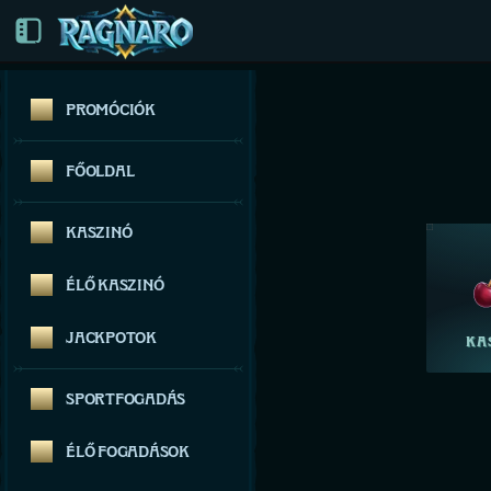
PROMÓCIÓK
FŐOLDAL
KASZINÓ
ÉLŐ KASZINÓ
JACKPOTOK
KA
SPORTFOGADÁS
ÉLŐ FOGADÁSOK