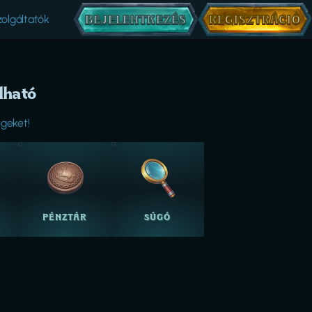
BEJELENTKEZÉS
REGISZTRÁCIÓ
zolgáltatók
lható
geket!
PÉNZTÁR
SÚGÓ