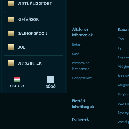
VIRTUÁLIS SPORT
KIHÍVÁSOK
Általános
Kaszi
BAJNOKSÁGOK
információk
Top
Rólunk
BOLT
Új
Súgó
Népsze
VIP SZINTEK
Parancsikon
Világb
létrehozása
Bonus 
Honlaptérkép
Megaw
MAGYAR
SÚGÓ
Élő ját
Fizetési
Azonnal
lehetőségek
Nyerőg
Partnerek
Asztali