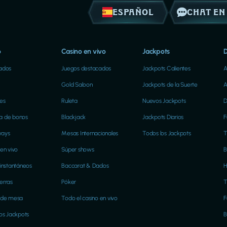
ESPAÑOL
CHAT EN
o
Casino en vivo
Jackpots
D
ados
Juegos destacados
Jackpots Calientes
A
Gold Saloon
Jackpots de la Suerte
A
es
Ruleta
Nuevos Jackpots
D
 de bonos
Blackjack
Jackpots Diarios
F
ays
Mesas Internacionales
Todos los Jackpots
T
en vivo
Súper shows
B
instantáneos
Baccarat & Dados
H
erras
Póker
T
 de mesa
Todo el casino en vivo
F
os Jackpots
B