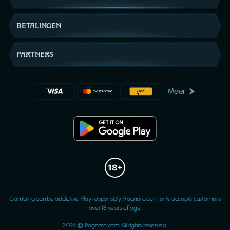
BETALINGEN
PARTNERS
Meer
Gambling can be addictive. Play responsibly. Ragnaro.com only accepts customers
over 18 years of age.
2026 © Ragnaro.com All rights reserved.