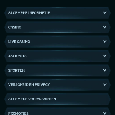
ALGEMENE INFORMATIE
CASINO
LIVE CASINO
JACKPOTS
SPORTEN
VEILIGHEID EN PRIVACY
ALGEMENE VOORWAARDEN
PROMOTIES