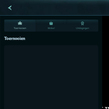
Toernooien
Winkel
Uitdagingen
Toernooien